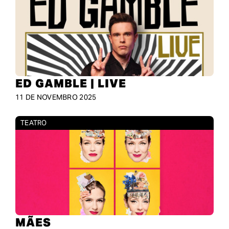
ED GAMBLE | LIVE
11 DE NOVEMBRO 2025
TEATRO
MÃES