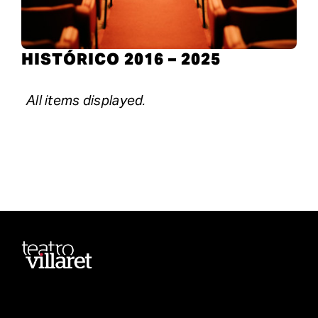
HISTÓRICO 2016 – 2025
Avenida Fontes Pereira de Melo, 30 A,
Reservas e informações de bilheteira
Lisboa, 1050-122
Ticketline