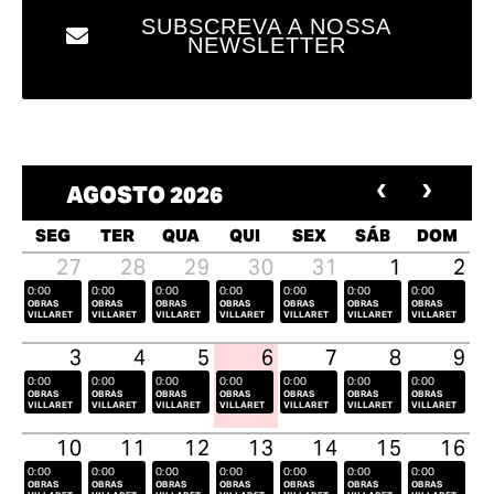
SUBSCREVA A NOSSA
NEWSLETTER
AGOSTO 2026
SEG
TER
QUA
QUI
SEX
SÁB
DOM
27
28
29
30
31
1
2
0:00
0:00
0:00
0:00
0:00
0:00
0:00
OBRAS
OBRAS
OBRAS
OBRAS
OBRAS
OBRAS
OBRAS
VILLARET
VILLARET
VILLARET
VILLARET
VILLARET
VILLARET
VILLARET
3
4
5
6
7
8
9
0:00
0:00
0:00
0:00
0:00
0:00
0:00
OBRAS
OBRAS
OBRAS
OBRAS
OBRAS
OBRAS
OBRAS
VILLARET
VILLARET
VILLARET
VILLARET
VILLARET
VILLARET
VILLARET
10
11
12
13
14
15
16
0:00
0:00
0:00
0:00
0:00
0:00
0:00
OBRAS
OBRAS
OBRAS
OBRAS
OBRAS
OBRAS
OBRAS