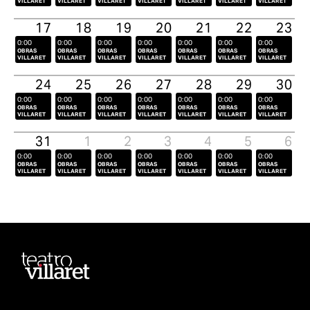
VILLARET
VILLARET
VILLARET
VILLARET
VILLARET
VILLARET
VILLARET
17
18
19
20
21
22
23
0:00
0:00
0:00
0:00
0:00
0:00
0:00
OBRAS
OBRAS
OBRAS
OBRAS
OBRAS
OBRAS
OBRAS
VILLARET
VILLARET
VILLARET
VILLARET
VILLARET
VILLARET
VILLARET
24
25
26
27
28
29
30
0:00
0:00
0:00
0:00
0:00
0:00
0:00
OBRAS
OBRAS
OBRAS
OBRAS
OBRAS
OBRAS
OBRAS
VILLARET
VILLARET
VILLARET
VILLARET
VILLARET
VILLARET
VILLARET
31
1
2
3
4
5
6
0:00
0:00
0:00
0:00
0:00
0:00
0:00
OBRAS
OBRAS
OBRAS
OBRAS
OBRAS
OBRAS
OBRAS
VILLARET
VILLARET
VILLARET
VILLARET
VILLARET
VILLARET
VILLARET