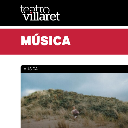
Skip
to
content
MÚSICA
MÚSICA