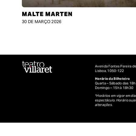
MALTE MARTEN
30 DE MARÇO 2026
Avenida Fontes Pereira de
Lisboa, 1050-122
Horário da Bilheteira
Quarta – Sábado das 18h
Domingo – 15h à 18h30
*Horários em vigor em dia
espectáculo. Horário suje
alterações.