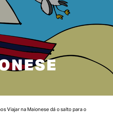
IONESE
os Viajar na Maionese dá o salto para o