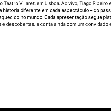
o Teatro Villaret, em Lisboa. Ao vivo, Tiago Ribeir
a história diferente em cada espectáculo – do pas
esquecido no mundo. Cada apresentação segue pist
s e descobertas, e conta ainda com um convidado e