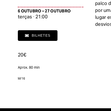
palco d
por um
6 OUTUBRO – 27 OUTUBRO
terças · 21:00
lugar 
desvio
BILHETES
20€
Aprox. 80 min
M/16