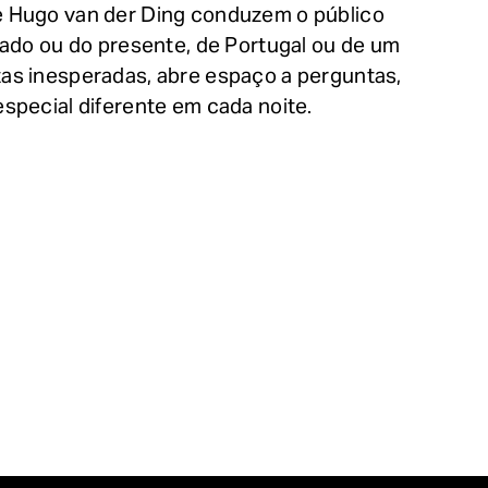
o e Hugo van der Ding conduzem o público
sado ou do presente, de Portugal ou de um
as inesperadas, abre espaço a perguntas,
special diferente em cada noite.