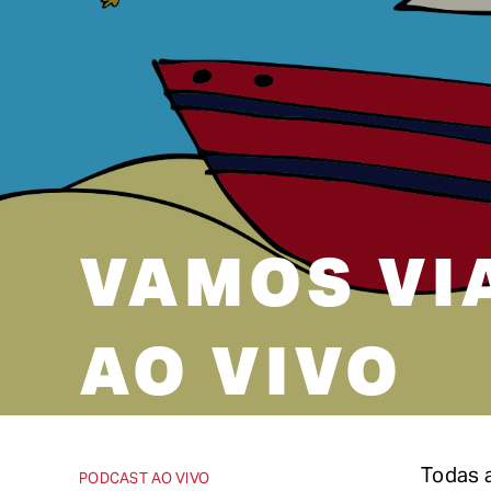
VAMOS VI
AO VIVO
Todas a
PODCAST AO VIVO