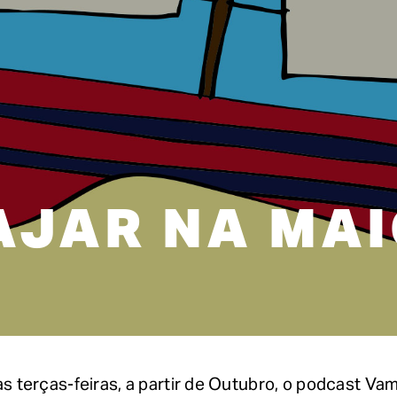
AJAR NA MA
s terças-feiras, a partir de Outubro, o podcast Vam