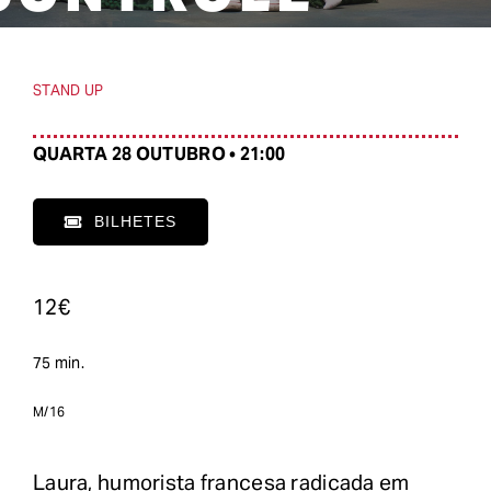
STAND UP
QUARTA 28 OUTUBRO • 21:00
BILHETES
12€
75 min.
M/16
Laura, humorista francesa radicada em