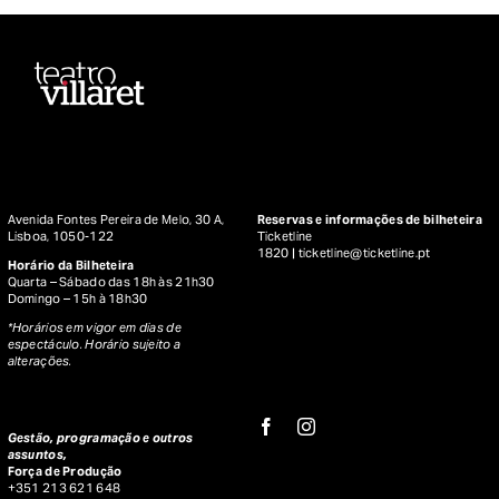
Avenida Fontes Pereira de Melo, 30 A,
Reservas e informações de bilheteira
Lisboa, 1050-122
Ticketline
1820 |
ticketline@ticketline.pt
Horário da Bilheteira
Quarta – Sábado das 18h às 21h30
Domingo – 15h à 18h30
*Horários em vigor em dias de
espectáculo. Horário sujeito a
alterações.
Gestão, programação e outros
assuntos,
Força de Produção
+351 213 621 648